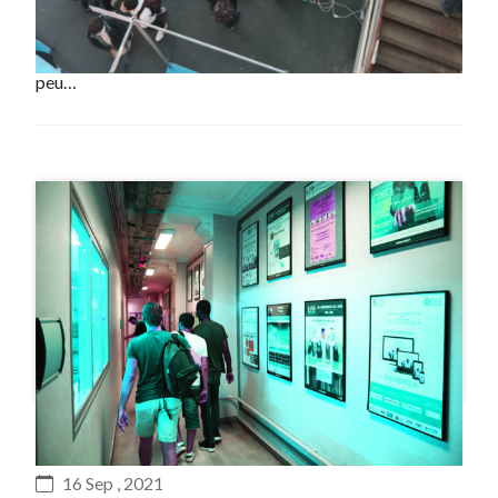
Supérieure d’Electronique, Informatique,
Télécommunications, Mathématique et Mécanique de
Bordeaux. Il se tiendra cette année dans un format un
peu…
#Evenement
16 Sep , 2021