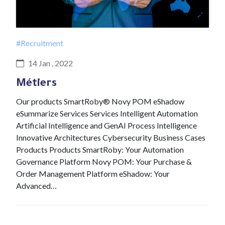
#Recruitment
14 Jan , 2022
Métiers
Our products SmartRoby® Novy POM eShadow
eSummarize Services Services Intelligent Automation
Artificial Intelligence and GenAI Process Intelligence
Innovative Architectures Cybersecurity Business Cases
Products Products SmartRoby: Your Automation
Governance Platform Novy POM: Your Purchase &
Order Management Platform eShadow: Your
Advanced…