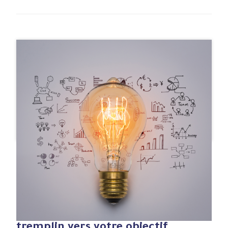
#Article de blog
19 Déc , 2022
En quoi les outils de Process
Intelligence peuvent être un