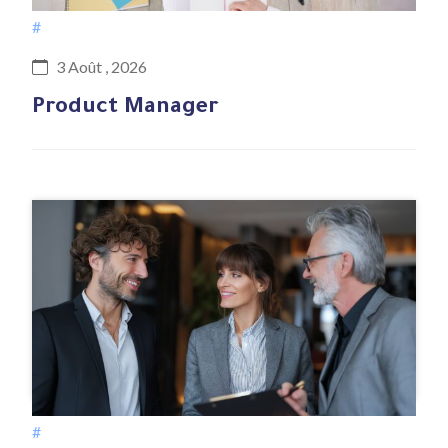
#
3 Août , 2026
Product Manager
#