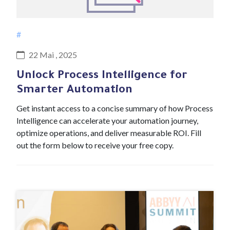
#
22 Mai , 2025
Unlock Process Intelligence for
Smarter Automation
Get instant access to a concise summary of how Process
Intelligence can accelerate your automation journey,
optimize operations, and deliver measurable ROI. Fill
out the form below to receive your free copy.