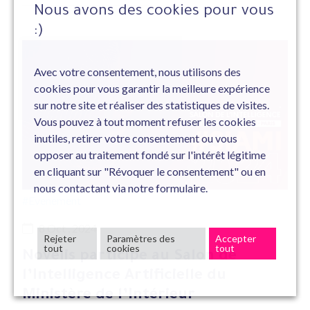
Nous avons des cookies pour vous
:)
Avec votre consentement, nous utilisons des
cookies pour vous garantir la meilleure expérience
sur notre site et réaliser des statistiques de visites.
Vous pouvez à tout moment refuser les cookies
inutiles, retirer votre consentement ou vous
opposer au traitement fondé sur l'intérêt légitime
en cliquant sur "Révoquer le consentement" ou en
nous contactant via notre formulaire.
#Evenement
8 Oct , 2024
Rejeter
Paramètres des
Accepter
tout
cookies
tout
Novelis participe au Salon de
l’Intelligence Artificielle du
Ministère de l’Intérieur