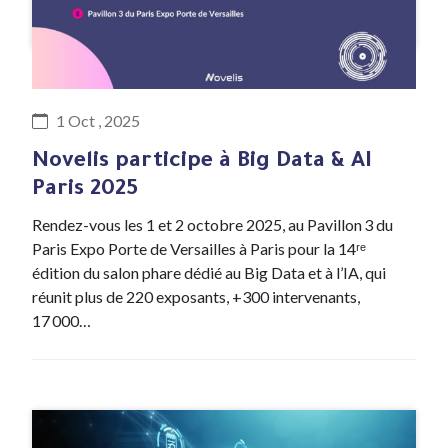
#Evenement
1 Oct , 2025
Novelis participe à Big Data & AI
Paris 2025
Rendez-vous les 1 et 2 octobre 2025, au Pavillon 3 du
Paris Expo Porte de Versailles à Paris pour la 14ʳᵉ
édition du salon phare dédié au Big Data et à l’IA, qui
réunit plus de 220 exposants, +300 intervenants,
17 000…