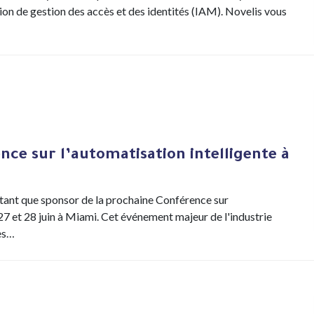
tion de gestion des accès et des identités (IAM). Novelis vous
nce sur l’automatisation intelligente à
 tant que sponsor de la prochaine Conférence sur
s 27 et 28 juin à Miami. Cet événement majeur de l'industrie
des…