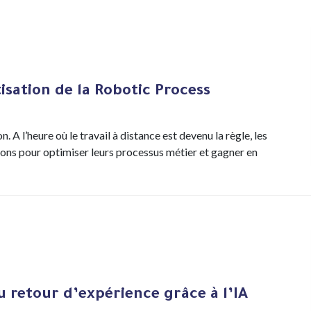
isation de la Robotic Process
n. A l’heure où le travail à distance est devenu la règle, les
ions pour optimiser leurs processus métier et gagner en
 retour d’expérience grâce à l’IA