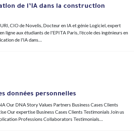
ation de l’IA dans la construction
I, CIO de Novelis, Docteur en IA et génie Logiciel, expert
n ligne aux étudiants de l'EPITA Paris, l'école des ingénieurs en
ication de l'IA dans…
des données personnelles
Our DNA Story Values Partners Business Cases Clients
e Our expertise Business Cases Clients Testimonials Join us
pplication Professions Collaborators Testimonials…