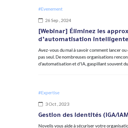
#Evenement
26 Sep , 2024
[Webinar] Éliminez les approx
d’automatisation intelligente
Avez-vous du mal à savoir comment lancer ou op
pas seul. De nombreuses organisations rencont
d'automatisation et d'IA, gaspillant souvent 
#Expertise
3 Oct , 2023
Gestion des identités (IGA/IA
Novelis vous aide à sécuriser votre organisat