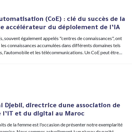
utomatisation (CoE) : clé du succès de la
e accélérateur du déploiement de l’IA
s, souvent également appelés "centres de connaissances", ont
r les connaissances accumulées dans différents domaines tels
s, l'automobile et les télécommunications. Un CoE peut être…
 Djebli, directrice dune association de
l’IT et du digital au Maroc
oits de la femme est l'occasion de présenter notre exemplarité
entreprise. Nous sommes actuellement à un niveau de parité