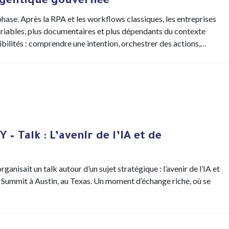
A agentique gouvernée
phase. Après la RPA et les workflows classiques, les entreprises
riables, plus documentaires et plus dépendants du contexte
ibilités : comprendre une intention, orchestrer des actions,…
– Talk : L’avenir de l’IA et de
ganisait un talk autour d’un sujet stratégique : l’avenir de l’IA et
AI Summit à Austin, au Texas. Un moment d’échange riche, où se