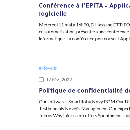
Conférence à l’EPITA – Applic
logicielle
Mercredi 11 mai à 16h30, El Hassane ETTIFOUR
en automatisation, présentera une conférence e
informatique. La conférence portera sur l'Appl
#Novelis
17 Fév , 2022
Politique de confidentialité 
Our softwares SmartRoby Novy POM Our DNA 
Testimonials Novelis Management Our expertis
Join us Why join us Job offers Spontaneous a