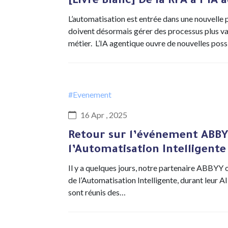
[Livre Blanc] De la RPA à l’I
L’automatisation est entrée dans une nouvelle 
doivent désormais gérer des processus plus va
métier. L’IA agentique ouvre de nouvelles poss
#Evenement
16 Apr , 2025
Retour sur l’événement ABBYY 
l’Automatisation Intelligente
Il y a quelques jours, notre partenaire ABBYY or
de l’Automatisation Intelligente, durant leur 
sont réunis des…