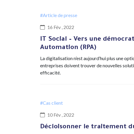
#Article de presse
16 Fév , 2022
IT Social – Vers une démocrat
Automation (RPA)
La digitalisation n’est aujourd’hui plus une optio
entreprises doivent trouver de nouvelles solut
efficacité.
#Cas client
10 Fév , 2022
Décloisonner le traitement du