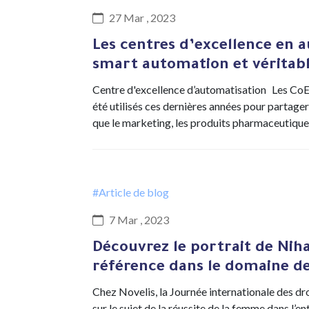
27 Mar , 2023
Les centres d’excellence en a
smart automation et véritabl
Centre d'excellence d’automatisation Les CoE
été utilisés ces dernières années pour partage
que le marketing, les produits pharmaceutique
#Article de blog
7 Mar , 2023
Découvrez le portrait de Nihal
référence dans le domaine de 
Chez Novelis, la Journée internationale des dr
sur le sujet de la réussite de la femme dans l’