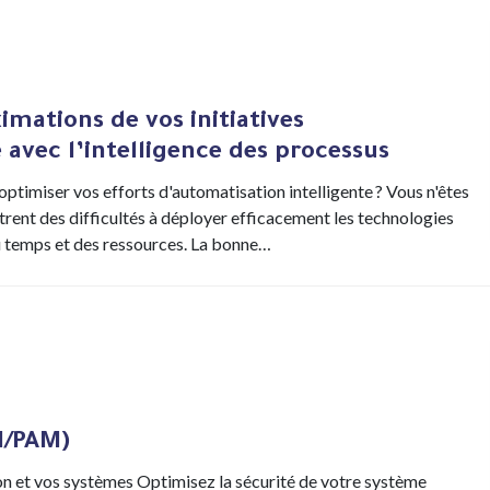
imations de vos initiatives
 avec l’intelligence des processus
timiser vos efforts d'automatisation intelligente ? Vous n'êtes
rent des difficultés à déployer efficacement les technologies
du temps et des ressources. La bonne…
M/PAM)
ion et vos systèmes Optimisez la sécurité de votre système