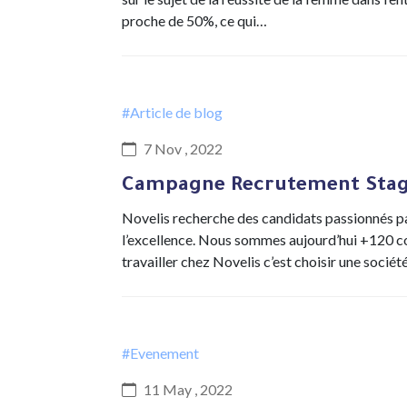
proche de 50%, ce qui…
#Article de blog
7 Nov , 2022
Campagne Recrutement Stagi
Novelis recherche des candidats passionnés pa
l’excellence. Nous sommes aujourd’hui +120 co
travailler chez Novelis c’est choisir une socié
#Evenement
11 May , 2022