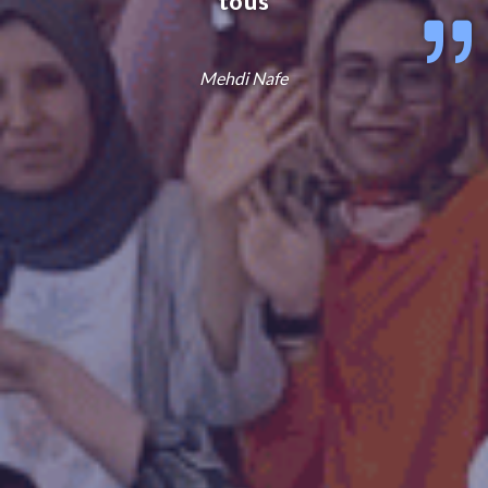
tous
Mehdi Nafe