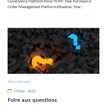
Governance Platform Novy POM: Your Purchase &
Order Management Platform eShadow: Your…
#Recruitment
29 Déc , 2021
Foire aux questions