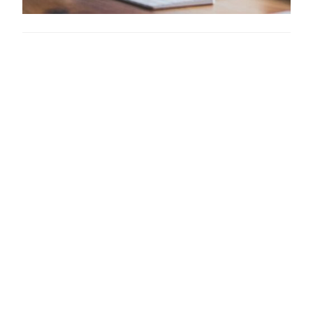
pointues…