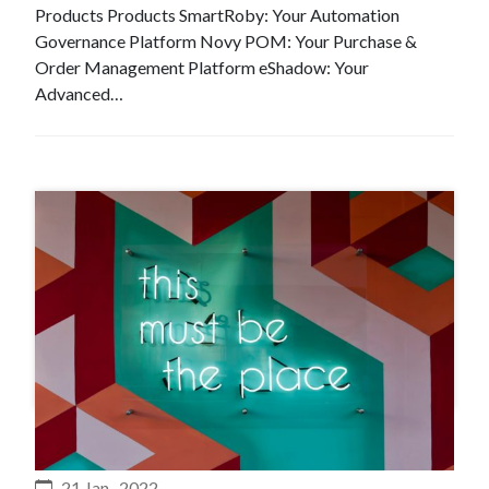
Products Products SmartRoby: Your Automation
Governance Platform Novy POM: Your Purchase &
Order Management Platform eShadow: Your
Advanced…
#Recrutement
21 Jan , 2022