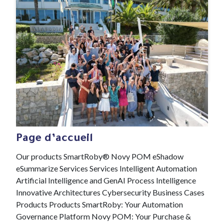
#Novelis
18 Nov , 2021
Page d’accueil
Our products SmartRoby® Novy POM eShadow
eSummarize Services Services Intelligent Automation
Artificial Intelligence and GenAI Process Intelligence
Innovative Architectures Cybersecurity Business Cases
Products Products SmartRoby: Your Automation
Governance Platform Novy POM: Your Purchase &