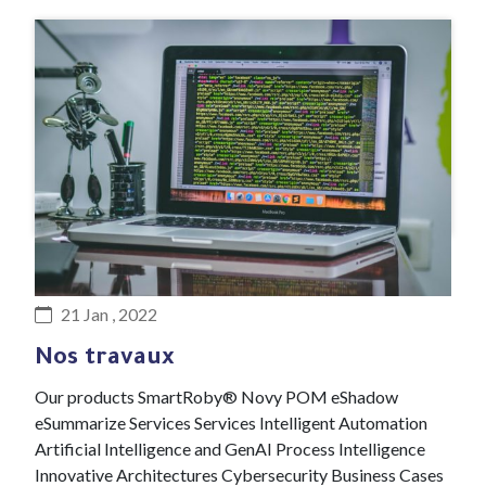
#R&D Lab
21 Jan , 2022
Nos travaux
Our products SmartRoby® Novy POM eShadow
eSummarize Services Services Intelligent Automation
Artificial Intelligence and GenAI Process Intelligence
Innovative Architectures Cybersecurity Business Cases