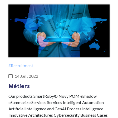
#Recruitment
14 Jan , 2022
Métiers
Our products SmartRoby® Novy POM eShadow
eSummarize Services Services Intelligent Automation
Artificial Intelligence and GenAI Process Intelligence
Innovative Architectures Cybersecurity Business Cases