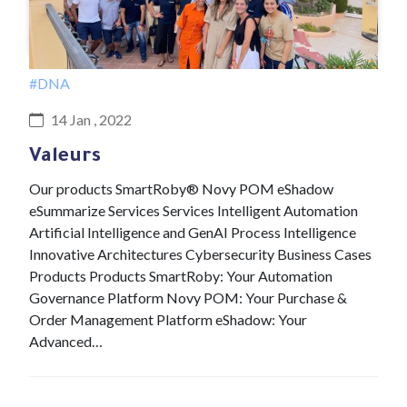
#DNA
14 Jan , 2022
Valeurs
Our products SmartRoby® Novy POM eShadow
eSummarize Services Services Intelligent Automation
Artificial Intelligence and GenAI Process Intelligence
Innovative Architectures Cybersecurity Business Cases
Products Products SmartRoby: Your Automation
Governance Platform Novy POM: Your Purchase &
Order Management Platform eShadow: Your
Advanced…