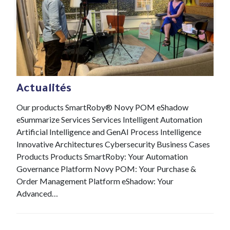
#News
21 Jan , 2022
Actualités
Our products SmartRoby® Novy POM eShadow
eSummarize Services Services Intelligent Automation
Artificial Intelligence and GenAI Process Intelligence
Innovative Architectures Cybersecurity Business Cases
Products Products SmartRoby: Your Automation
Governance Platform Novy POM: Your Purchase &
Order Management Platform eShadow: Your
Advanced…