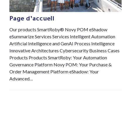
18 Nov , 2021
Page d’accueil
Our products SmartRoby® Novy POM eShadow
eSummarize Services Services Intelligent Automation
Artificial Intelligence and GenAI Process Intelligence
Innovative Architectures Cybersecurity Business Cases
Products Products SmartRoby: Your Automation
Governance Platform Novy POM: Your Purchase &
Order Management Platform eShadow: Your
Advanced…