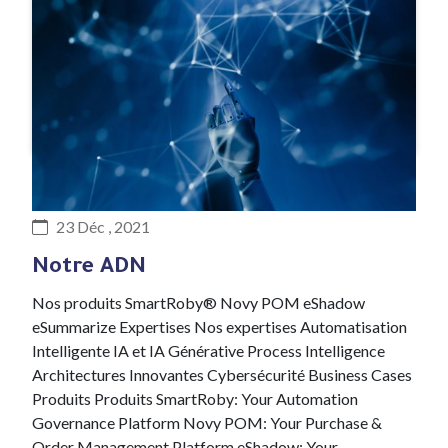
#ADN
23 Déc , 2021
Notre ADN
Nos produits SmartRoby® Novy POM eShadow
eSummarize Expertises Nos expertises Automatisation
Intelligente IA et IA Générative Process Intelligence
Architectures Innovantes Cybersécurité Business Cases
Produits Produits SmartRoby: Your Automation
Governance Platform Novy POM: Your Purchase &
Order Management Platform eShadow: Your…