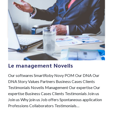
#ADN
5 Jan , 2022
Le management Novelis
Our softwares SmartRoby Novy POM Our DNA Our
DNA Story Values Partners Business Cases Clients
Testimonials Novelis Management Our expertise Our
expertise Business Cases Clients Testimonials Join us
Join us Why join us Job offers Spontaneous application
Professions Collaborators Testimonials…