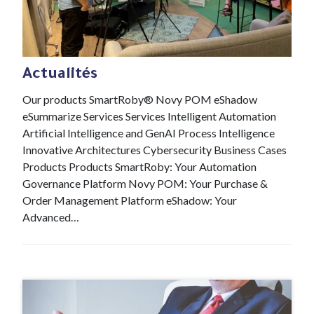
#News
21 Jan , 2022
Actualités
Our products SmartRoby® Novy POM eShadow
eSummarize Services Services Intelligent Automation
Artificial Intelligence and GenAI Process Intelligence
Innovative Architectures Cybersecurity Business Cases
Products Products SmartRoby: Your Automation
Governance Platform Novy POM: Your Purchase &
Order Management Platform eShadow: Your
Advanced…