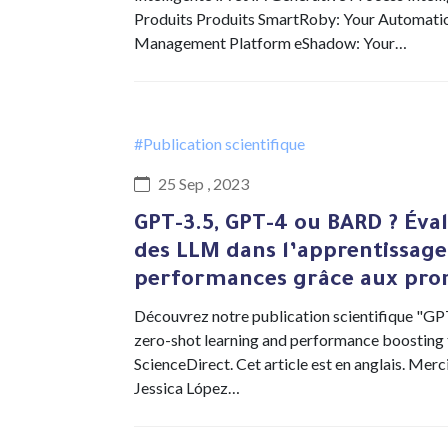
Produits Produits SmartRoby: Your Automat
Management Platform eShadow: Your…
#Publication scientifique
25 Sep , 2023
GPT-3.5, GPT-4 ou BARD ? Éva
des LLM dans l’apprentissage 
performances grâce aux pr
Découvrez notre publication scientifique "GP
zero-shot learning and performance boosting 
ScienceDirect. Cet article est en anglais. Mer
Jessica López…