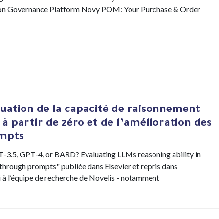
ion Governance Platform Novy POM: Your Purchase & Order
luation de la capacité de raisonnement
à partir de zéro et de l’amélioration des
ompts
T-3.5, GPT-4, or BARD? Evaluating LLMs reasoning ability in
through prompts" publiée dans Elsevier et repris dans
ci à l’équipe de recherche de Novelis - notamment