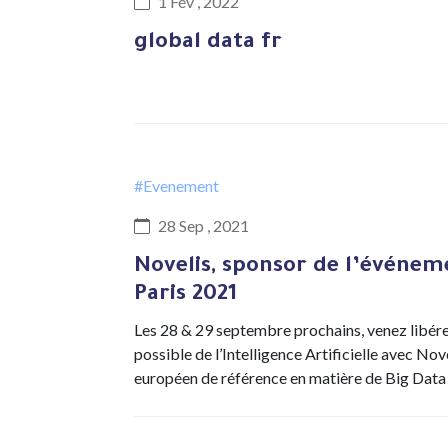
1 Fév , 2022
global data fr
#Evenement
28 Sep , 2021
Novelis, sponsor de l’événem
Paris 2021
Les 28 & 29 septembre prochains, venez libére
possible de l’Intelligence Artificielle avec No
européen de référence en matière de Big Data