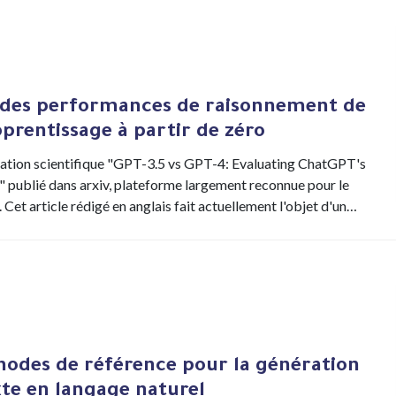
n des performances de raisonnement de
prentissage à partir de zéro
cation scientifique "GPT-3.5 vs GPT-4: Evaluating ChatGPT's
 publié dans arxiv, plateforme largement reconnue pour le
. Cet article rédigé en anglais fait actuellement l'objet d'un…
odes de référence pour la génération
xte en langage naturel