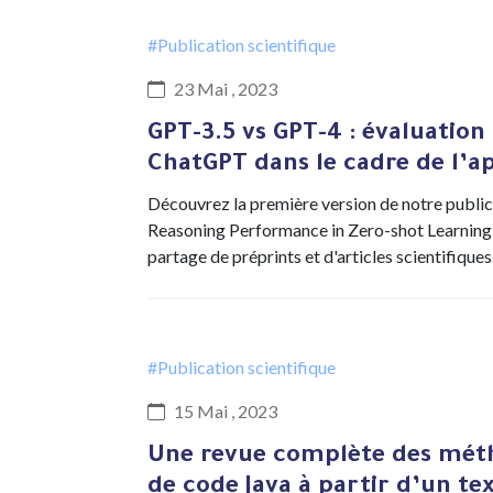
#Publication scientifique
23 Mai , 2023
GPT-3.5 vs GPT-4 : évaluatio
ChatGPT dans le cadre de l’ap
Découvrez la première version de notre publi
Reasoning Performance in Zero-shot Learning"
partage de préprints et d'articles scientifiques
#Publication scientifique
15 Mai , 2023
Une revue complète des méth
de code Java à partir d’un te