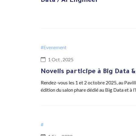
Data / AI Engineer
#Evenement
1 Oct , 2025
Novelis participe à Big Data &
Rendez-vous les 1 et 2 octobre 2025, au Pavillo
édition du salon phare dédié au Big Data et à l
#