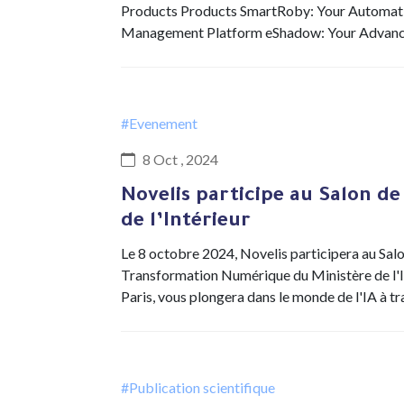
Products Products SmartRoby: Your Automat
Management Platform eShadow: Your Advan
#Evenement
8 Oct , 2024
Novelis participe au Salon de 
de l’Intérieur
Le 8 octobre 2024, Novelis participera au Salon 
Transformation Numérique du Ministère de l'I
Paris, vous plongera dans le monde de l'IA à t
#Publication scientifique