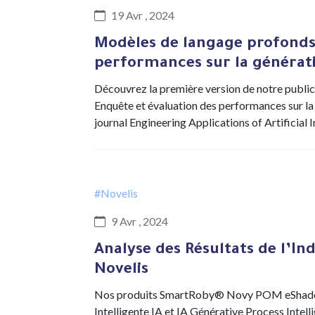
19 Avr , 2024
Modèles de langage profonds 
performances sur la générat
Découvrez la première version de notre public
Enquête et évaluation des performances sur la
journal Engineering Applications of Artificial I
#Novelis
9 Avr , 2024
Analyse des Résultats de l’Ind
Novelis
Nos produits SmartRoby® Novy POM eShadow
Intelligente IA et IA Générative Process Inte