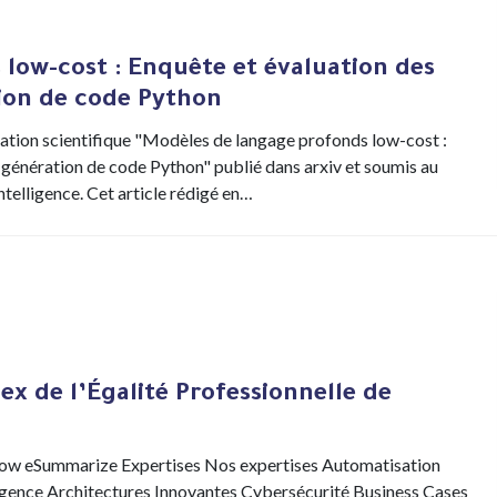
low-cost : Enquête et évaluation des
ion de code Python
ation scientifique "Modèles de langage profonds low-cost :
 génération de code Python" publié dans arxiv et soumis au
ntelligence. Cet article rédigé en…
ex de l’Égalité Professionnelle de
 eSummarize Expertises Nos expertises Automatisation
lligence Architectures Innovantes Cybersécurité Business Cases