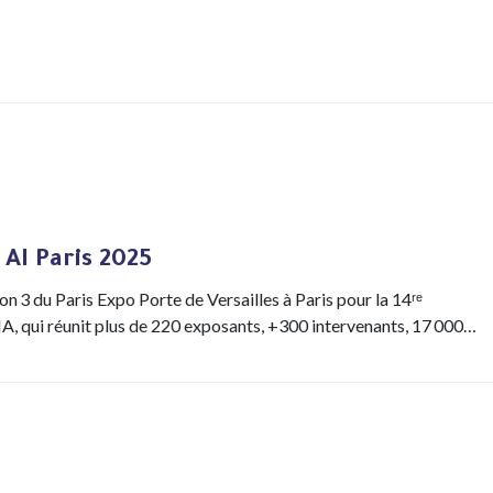
 AI Paris 2025
n 3 du Paris Expo Porte de Versailles à Paris pour la 14ʳᵉ
’IA, qui réunit plus de 220 exposants, +300 intervenants, 17 000…