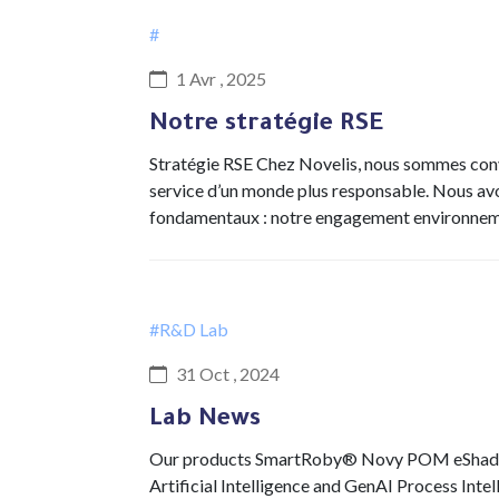
#
1 Avr , 2025
Notre stratégie RSE
Stratégie RSE Chez Novelis, nous sommes conva
service d’un monde plus responsable. Nous avo
fondamentaux : notre engagement environnem
#R&D Lab
31 Oct , 2024
Lab News
Our products SmartRoby® Novy POM eShadow 
Artificial Intelligence and GenAI Process Int