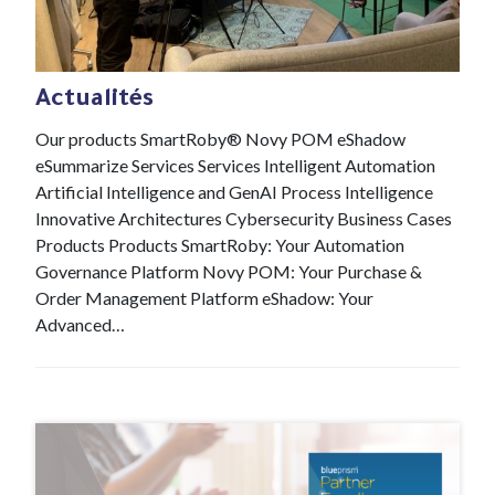
#News
21 Jan , 2022
Actualités
Our products SmartRoby® Novy POM eShadow
eSummarize Services Services Intelligent Automation
Artificial Intelligence and GenAI Process Intelligence
Innovative Architectures Cybersecurity Business Cases
Products Products SmartRoby: Your Automation
Governance Platform Novy POM: Your Purchase &
Order Management Platform eShadow: Your
Advanced…