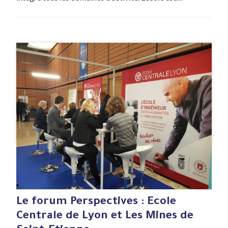
#Evenement
30 Nov , 2021
Le forum Perspectives : Ecole
Centrale de Lyon et Les Mines de