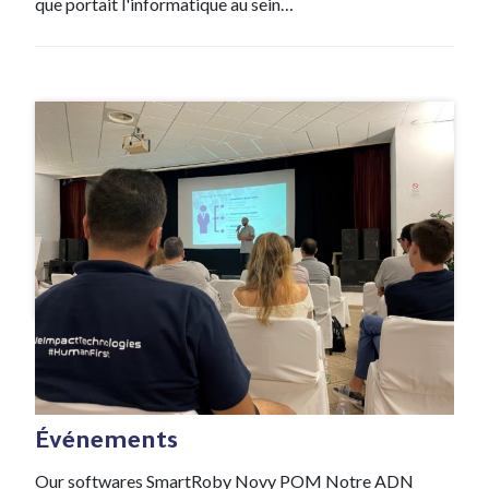
que portait l'informatique au sein…
#Evenement
31 Jan , 2022
Événements
Our softwares SmartRoby Novy POM Notre ADN