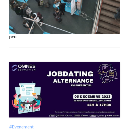
numérique Le jeudi 14 octobre 2021 aura lieu le forum
Ingénib ENSEIRB-MATMECA : Ecole Nationale
Supérieure d’Electronique, Informatique,
Télécommunications, Mathématique et Mécanique de
Bordeaux. Il se tiendra cette année dans un format un
peu…
#Evenement