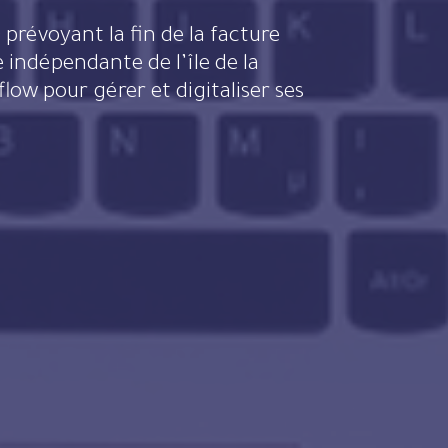
 indépendante de l’île de la
ow pour gérer et digitaliser ses