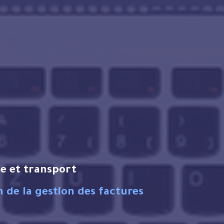
e et transport
 de la gestion des factures