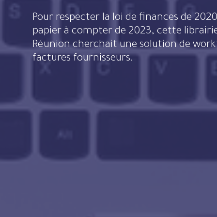
Pour respecter la loi de finances de 2020 prévoyant la fin de la facture
papier à compter de 2023, cette librairie
Réunion cherchait une solution de workfl
factures fournisseurs.