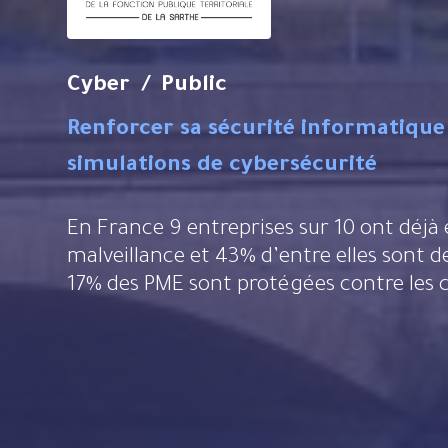
Cyber / Public
Renforcer sa sécurité informatique
simulations de cybersécurité
En France 9 entreprises sur 10 ont déjà été touchées par un acte de cyber
malveillance et 43% d’entre elles sont 
17% des PME sont protégées contre les