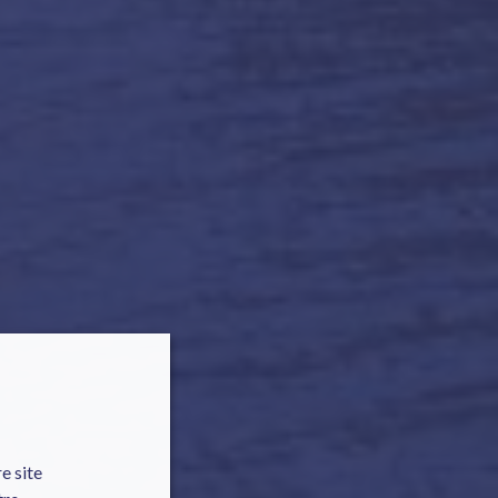
e site