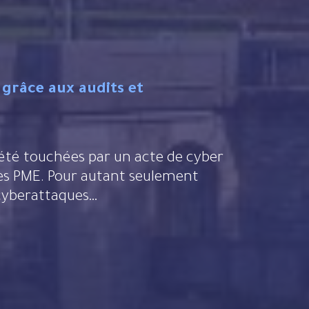
 grâce aux audits et
des PME. Pour autant seulement
 cyberattaques…