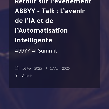
Retour sur l’événement
ABBYY – Talk : L’avenir
de l’IA et de
l’Automatisation
Intelligente
ABBYY AI Summit
16 Apr , 2025
17 Apr , 2025
Austin