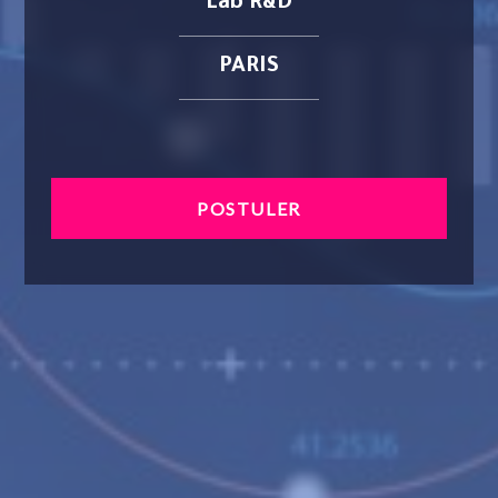
Lab R&D
PARIS
POSTULER