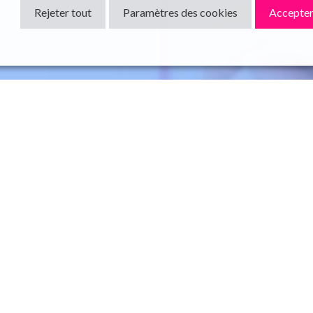
Rejeter tout
Paramètres des cookies
Accepter
 et maximiser la valeur métier apportée par la plateforme.
pe de direction.
t QA.