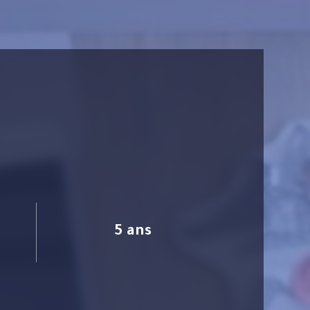
5 ans