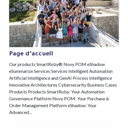
#Novelis
18 Nov , 2021
Page d’accueil
Our products SmartRoby® Novy POM eShadow
eSummarize Services Services Intelligent Automation
Artificial Intelligence and GenAI Process Intelligence
Innovative Architectures Cybersecurity Business Cases
Products Products SmartRoby: Your Automation
Governance Platform Novy POM: Your Purchase &
Order Management Platform eShadow: Your
Advanced…