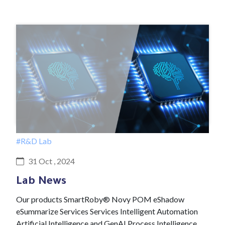
#R&D Lab
31 Oct , 2024
Lab News
Our products SmartRoby® Novy POM eShadow
eSummarize Services Services Intelligent Automation
Artificial Intelligence and GenAI Process Intelligence