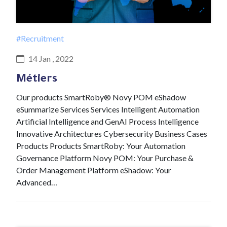
#Recruitment
14 Jan , 2022
Métiers
Our products SmartRoby® Novy POM eShadow
eSummarize Services Services Intelligent Automation
Artificial Intelligence and GenAI Process Intelligence
Innovative Architectures Cybersecurity Business Cases
Products Products SmartRoby: Your Automation
Governance Platform Novy POM: Your Purchase &
Order Management Platform eShadow: Your
Advanced…