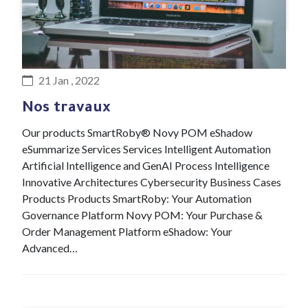
#R&D Lab
21 Jan , 2022
Nos travaux
Our products SmartRoby® Novy POM eShadow
eSummarize Services Services Intelligent Automation
Artificial Intelligence and GenAI Process Intelligence
Innovative Architectures Cybersecurity Business Cases
Products Products SmartRoby: Your Automation
Governance Platform Novy POM: Your Purchase &
Order Management Platform eShadow: Your
Advanced…