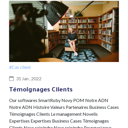
#Cas client
31 Jan , 2022
Témoignages Clients
Our softwares SmartRoby Novy POM Notre ADN
Notre ADN Histoire Valeurs Partenaires Business Cases
Témoignages Clients Le management Novelis
Expertises Expertises Business Cases Témoignages
Clients Nous rejoindre Nous rejoindre Pourquoi nous