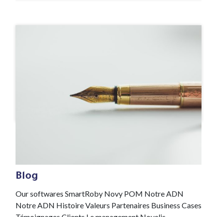
#Article de blog
1 Fév , 2022
Blog
Our softwares SmartRoby Novy POM Notre ADN
Notre ADN Histoire Valeurs Partenaires Business Cases
Témoignages Clients Le management Novelis