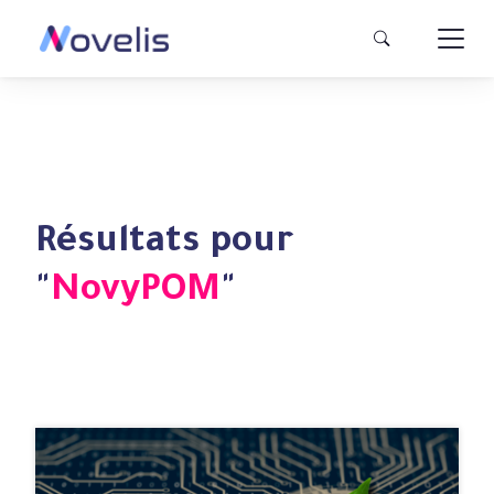
Résultats pour
"
NovyPOM
"