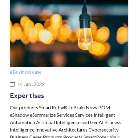
#Business case
14 Jan , 2022
Expertises
Our products SmartRoby® LeBrain Novy POM
eShadow eSummarize Services Services Intelligent
Automation Artificial Intelligence and GenAI Process
Intelligence Innovative Architectures Cybersecurity
Business Cases Products Products SmartRoby: Your