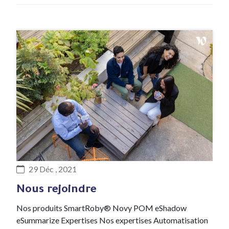
#Recrutement
29 Déc , 2021
Nous rejoindre
Nos produits SmartRoby® Novy POM eShadow
eSummarize Expertises Nos expertises Automatisation