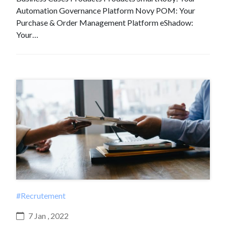
Automation Governance Platform Novy POM: Your
Purchase & Order Management Platform eShadow:
Your…
#Recrutement
7 Jan , 2022