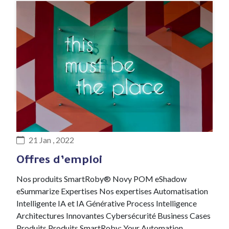
#Recrutement
21 Jan , 2022
Offres d’emploi
Nos produits SmartRoby® Novy POM eShadow
eSummarize Expertises Nos expertises Automatisation
Intelligente IA et IA Générative Process Intelligence
Architectures Innovantes Cybersécurité Business Cases
Produits Produits SmartRoby: Your Automation