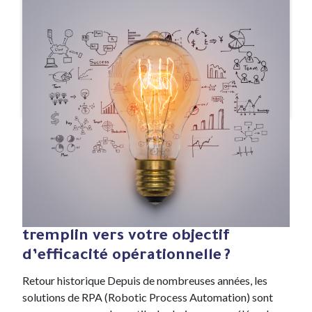
#Article de blog
19 Déc , 2022
En quoi les outils de Process
Intelligence peuvent être un
tremplin vers votre objectif
d’efficacité opérationnelle ?
Retour historique Depuis de nombreuses années, les
solutions de RPA (Robotic Process Automation) sont