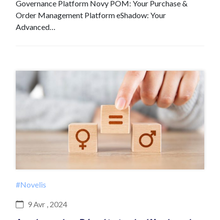
Governance Platform Novy POM: Your Purchase &
Order Management Platform eShadow: Your
Advanced…
#Novelis
9 Avr , 2024