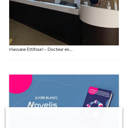
Low code, No code et lntelligence
Artificielle »
C’est dans le cadre de son cycle de conférence annuel
que nous nous rendrons dans les locaux de l’école
Supinfo Paris pour présenter le sujet de notre
conférence professionnelle. Le 09 novembre à 17h10, El
Hassane Ettifouri – Docteur en…