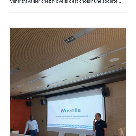
Venir travailler chez Novelis c’est choisir une société…
#Evenement
9 Nov , 2022
Conférence à Supinfo – « Le génie
logiciel peut-il être automatisé ?