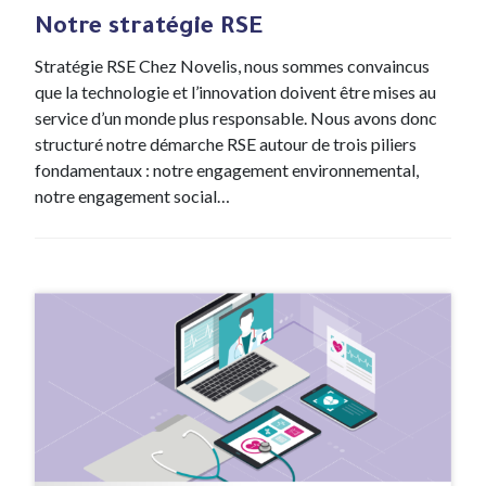
Notre stratégie RSE
Stratégie RSE Chez Novelis, nous sommes convaincus
que la technologie et l’innovation doivent être mises au
service d’un monde plus responsable. Nous avons donc
structuré notre démarche RSE autour de trois piliers
fondamentaux : notre engagement environnemental,
notre engagement social…