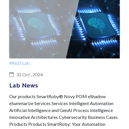
#R&D Lab
31 Oct , 2024
Lab News
Our products SmartRoby® Novy POM eShadow
eSummarize Services Services Intelligent Automation
Artificial Intelligence and GenAI Process Intelligence
Innovative Architectures Cybersecurity Business Cases
Products Products SmartRoby: Your Automation