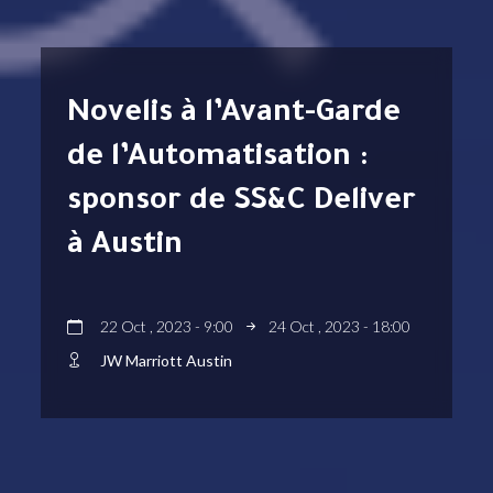
Novelis à l’Avant-Garde
de l’Automatisation :
sponsor de SS&C Deliver
à Austin
22 Oct , 2023 - 9:00
24 Oct , 2023 - 18:00
JW Marriott Austin