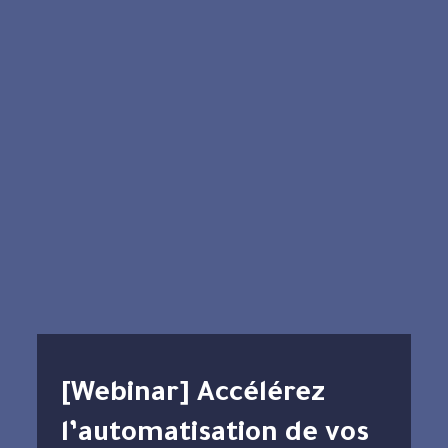
[Webinar] Accélérez
l’automatisation de vos