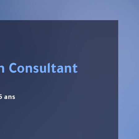
on Consultant
5 ans