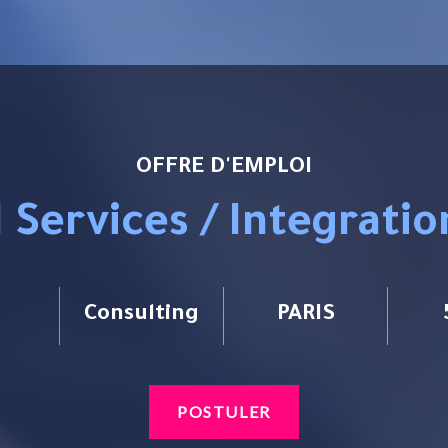
OFFRE D'EMPLOI
l Services / Integrati
Consulting
PARIS
POSTULER