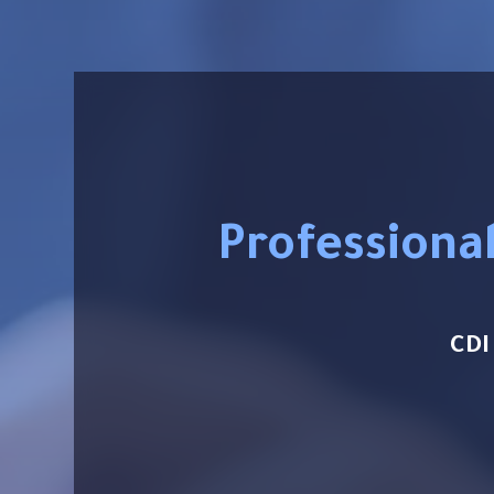
Professiona
CDI