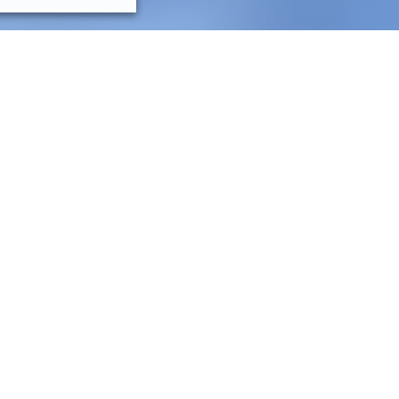
 solutions selon leurs besoins métiers.