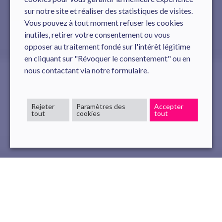
sur notre site et réaliser des statistiques de visites.
Vous pouvez à tout moment refuser les cookies
inutiles, retirer votre consentement ou vous
opposer au traitement fondé sur l'intérêt légitime
en cliquant sur "Révoquer le consentement" ou en
nous contactant via notre formulaire.
Rejeter
Paramètres des
Accepter
tout
cookies
tout
Novelis était présent le 3 octobre au Palais Brongniart à
Paris pour l'AM Tech Day.