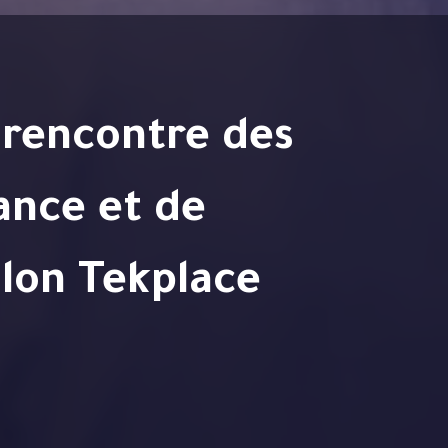
nance et de
alon Tekplace