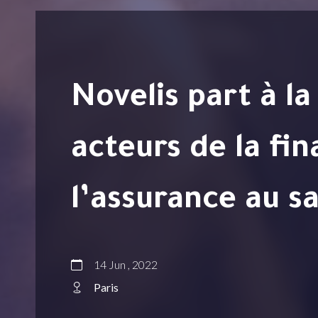
Novelis part à la rencontre des
acteurs de la fi
l’assurance au s
14 Jun , 2022
Paris