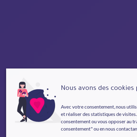
Nous avons des cookies 
Avec votre consentement, nous utilis
et réaliser des statistiques de visite
consentement ou vous opposer au trai
consentement" ou en nous contactant