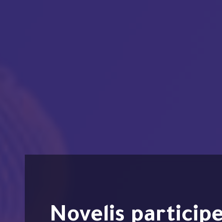
Novelis participe au Salon de