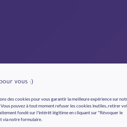
pour vous :)
ons des cookies pour vous garantir la meilleure expérience sur notr
s. Vous pouvez à tout moment refuser les cookies inutiles, retirer vo
tement fondé sur l'intérêt légitime en cliquant sur "Révoquer le
 via notre formulaire.