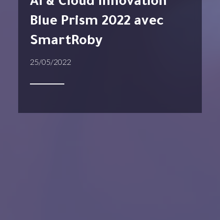
AI & Cloud Innovation
Blue Prism 2022 avec
SmartRoby
25/05/2022