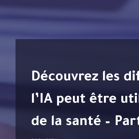
Découvrez les différentes façons dont
l’IA peut être ut
de la santé – Par