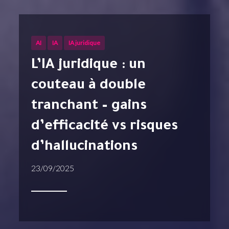
AI
IA
IA juridique
L’IA juridique : un
couteau à double
tranchant – gains
d’efficacité vs risques
d’hallucinations
23/09/2025