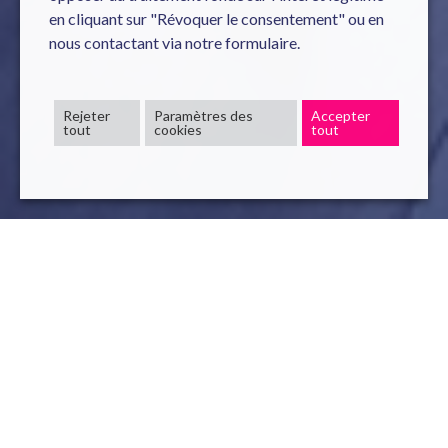
en cliquant sur "Révoquer le consentement" ou en
nous contactant via notre formulaire.
Rejeter
Paramètres des
Accepter
tout
cookies
tout
3 Juil , 2024
read
Dans le monde des affaires actuel, l’Automatisation
Intelligente (IA) est essentielle pour l’efficacité et
l’innovation. À mesure que les entreprises adoptent de plus
en plus les technologies IA, il est crucial de se projeter dans