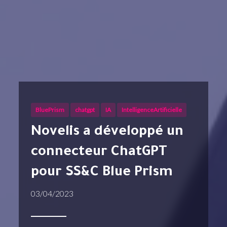
BluePrism
chatgpt
IA
IntelligenceArtificielle
Novelis a développé un
connecteur ChatGPT
pour SS&C Blue Prism
03/04/2023