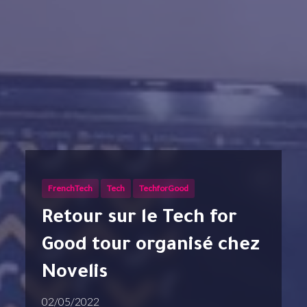
FrenchTech
Tech
TechforGood
Retour sur le Tech for
Good tour organisé chez
Novelis
02/05/2022